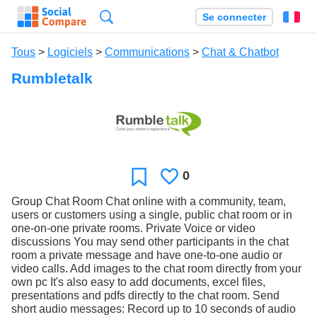
Recherche
Se connecter
Fr
Tous
>
Logiciels
>
Communications
>
Chat & Chatbot
Rumbletalk
0
J'aime
Favori
Group Chat Room Chat online with a community, team,
users or customers using a single, public chat room or in
one-on-one private rooms. Private Voice or video
discussions You may send other participants in the chat
room a private message and have one-to-one audio or
video calls. Add images to the chat room directly from your
own pc It's also easy to add documents, excel files,
presentations and pdfs directly to the chat room. Send
short audio messages: Record up to 10 seconds of audio