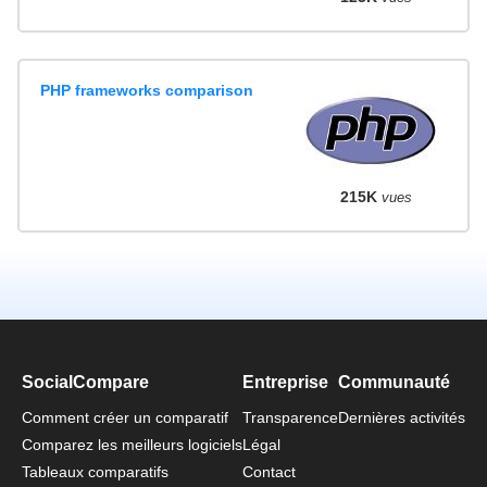
PHP frameworks comparison
215K
vues
SocialCompare
Entreprise
Communauté
Comment créer un comparatif
Transparence
Dernières activités
Comparez les meilleurs logiciels
Légal
Tableaux comparatifs
Contact