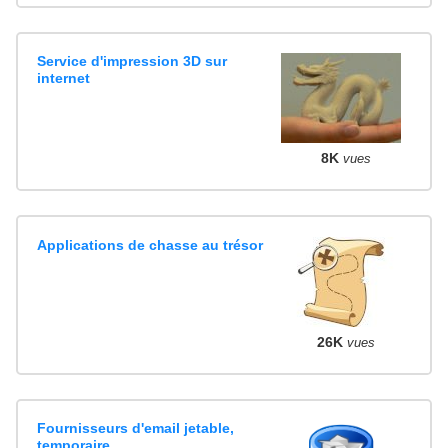
Service d'impression 3D sur
internet
8K
vues
Applications de chasse au trésor
26K
vues
Fournisseurs d'email jetable,
temporaire