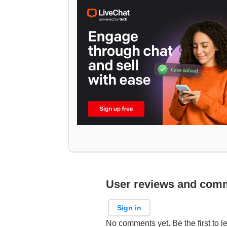
User reviews and com
Sign in
No comments yet. Be the first to l