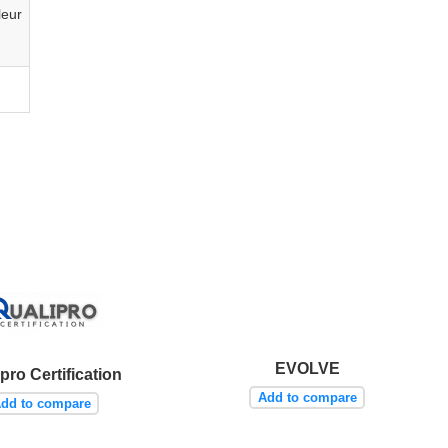
leur
EVOLVE
pro Certification
Add to compare
dd to compare