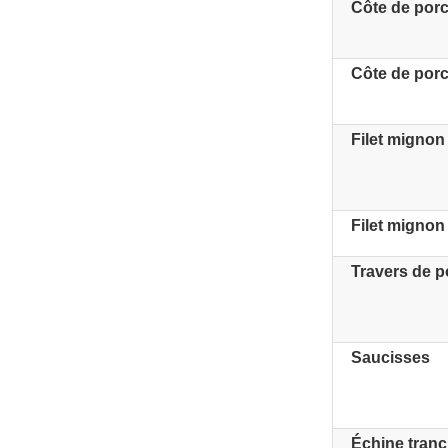
Côte de por
Côte de por
Filet mignon
Filet mignon
Travers de po
Saucisses
Échine tran