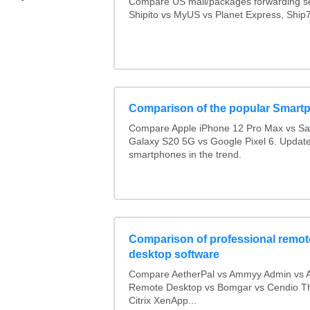
Compare US mail/packages forwarding se
Shipito vs MyUS vs Planet Express, Ship7,
Comparison of the popular Smart
Compare Apple iPhone 12 Pro Max vs S
Galaxy S20 5G vs Google Pixel 6. Updated
smartphones in the trend.
Comparison of professional remot
desktop software
Compare AetherPal vs Ammyy Admin vs 
Remote Desktop vs Bomgar vs Cendio Th
Citrix XenApp...