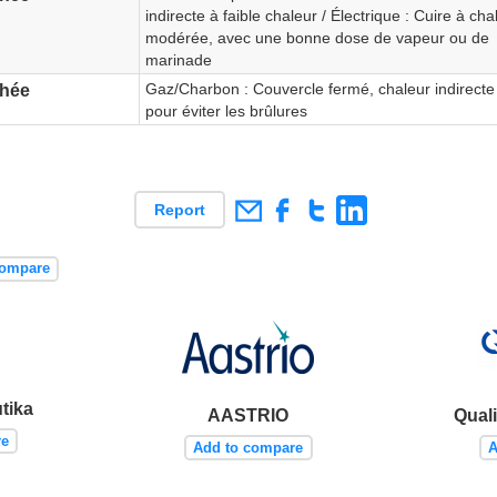
indirecte à faible chaleur / Électrique : Cuire à cha
modérée, avec une bonne dose de vapeur ou de
marinade
Gaz/Charbon : Couvercle fermé, chaleur indirecte
chée
pour éviter les brûlures
Report
compare
tika
AASTRIO
Quali
re
Add to compare
A