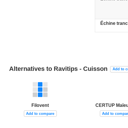
Échine tran
Alternatives to Ravitips - Cuisson
Add to 
Filovent
CERTUP Maïeu
Add to compare
Add to compa