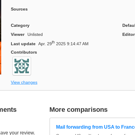
Sources
Category
Defau
Viewer
Unlisted
Editor
th
Last update
Apr. 29
2025 9:14:47 AM
Contributors
View changes
ments
More comparisons
Mail forwarding from USA to Franc
eave your review.