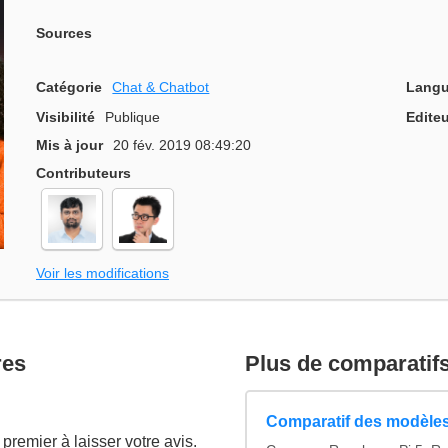
Sources
Catégorie
Chat & Chatbot
Langu
Visibilité
Publique
Editeu
Mis à jour
20 fév. 2019 08:49:20
Contributeurs
Voir les modifications
res
Plus de comparatif
Comparatif des modèles
premier à laisser votre avis.