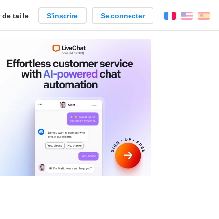
de taille
S'inscrire
Se connecter
Français
Englis
Es