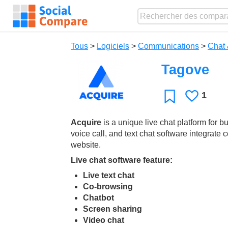
Tous
>
Logiciels
>
Communications
>
Chat 
Tagove
1
J'aime
Favori
Acquire
is a unique live chat platform for b
voice call, and text chat software integrate
website.
Live chat software feature:
Live text chat
Co-browsing
Chatbot
Screen sharing
Video chat