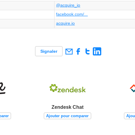
@acquire_io
facebook.com/...
acquire.io
Signaler
Zendesk Chat
parer
Ajouter pour comparer
Ajou