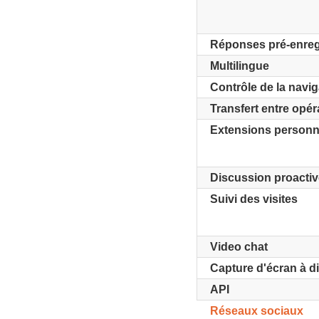
Réponses pré-enreg
Multilingue
Contrôle de la naviga
Transfert entre opér
Extensions personn
Discussion proacti
Suivi des visites
Video chat
Capture d'écran à d
API
Réseaux sociaux