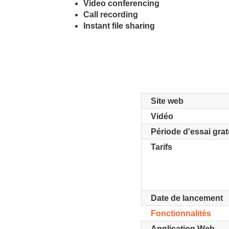
Video conferencing
Call recording
Instant file sharing
Site web
Vidéo
Période d'essai grat
Tarifs
Date de lancement
Fonctionnalités
Application Web