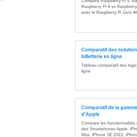
Compare Raspberry Pi 5, Ra
Raspberry Pi 4 vs Raspberry
avec le Raspberry Pi Zero W
Comparatif des solutions
billetterie en ligne
Tableau comparatif des logicie
ligne
Comparatif de la gamme
d'Apple
Compare les fonctionnalités e
des Smartphones Apple: iPh
Max, iPhone SE 2022, iPhon