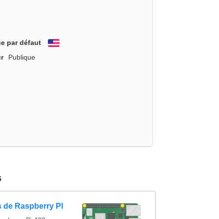
e par défaut
English
r
Publique
s
 de Raspberry PI